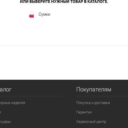
ИЛИ ВЫБЕРИТЕ НУЖНЫЙ ТОВАР В КАТАЛОГЕ.
Сумки
алог
Покупателям
ирные изделия
Покупка и доставка
и
Гарантии
ссуары
Сервисный центр