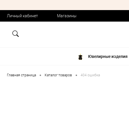
Личный кабинет
Магазины
Ювелирные изделия
•
•
Главная страница
Каталог товаров
404 ошибка