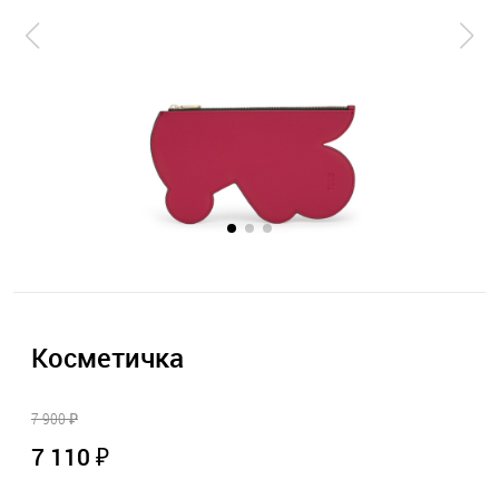
Косметичка
7 900 ₽
7 110 ₽