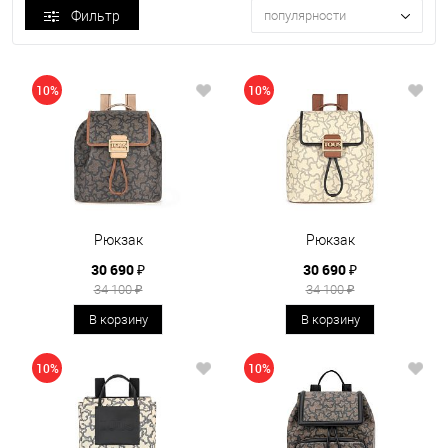
Фильтр
популярности
10%
10%
Рюкзак
Рюкзак
30 690 ₽
30 690 ₽
34 100 ₽
34 100 ₽
В корзину
В корзину
10%
10%