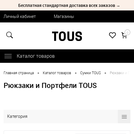
Бесплатная стандартная доставка всех заказов →
Личный кабинет
Магазины
0
Каталог товаров
•
•
•
Главная страница
Каталог товаров
Сумки TOUS
Рюкзаки и По
Рюкзаки и Портфели TOUS
Категория