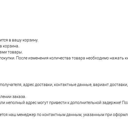
тся в вашу корзину.
а корзина.
ами товары.
покупки. После изменения количества товара необходимо нажать к
олучателя, адрес доставки, контактные данные, вариант доставки,
лении заказа.
или неполный адрес могут привести к дополнительной задержке! П
жется наш менеджер по контактным данным, указанным при оформл