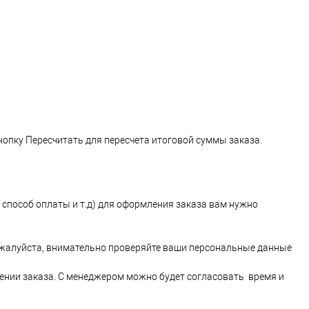
нопку Пересчитать для пересчета итоговой суммы заказа.
 способ оплаты и т.д) для оформления заказа вам нужно
ожалуйста, внимательно проверяйте ваши персональные данные
ении заказа. С менеджером можно будет согласовать время и