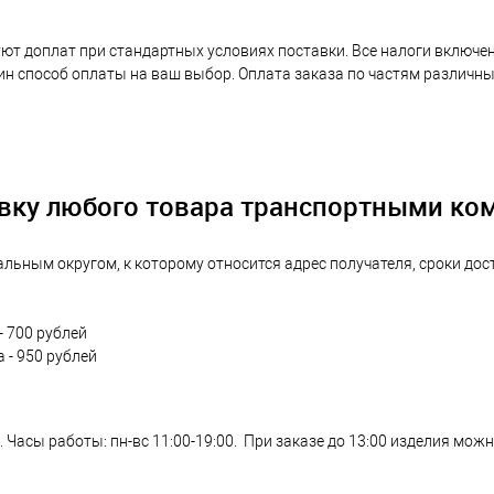
уют доплат при стандартных условиях поставки. Все налоги включе
ин способ оплаты на ваш выбор. Оплата заказа по частям различ
вку любого товара транспортными к
льным округом, к которому относится адрес получателя, сроки дос
 700 рублей
 - 950 рублей
. Часы работы: пн-вс 11:00-19:00. При заказе до 13:00 изделия можн