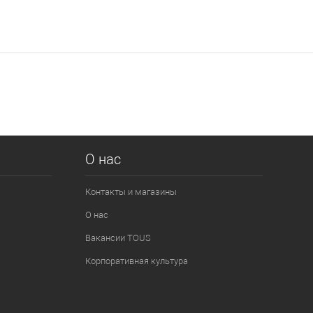
О нас
Контакты и магазины
О нас
Вакансии TOUS
Корпоративная культура