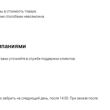
ны в стоимость товара.
ными способами невозможна.
омпаниями
тавки уточняйте в службе поддержки клиентов.
о забрать на следующий день, после 14:00. При заказе после