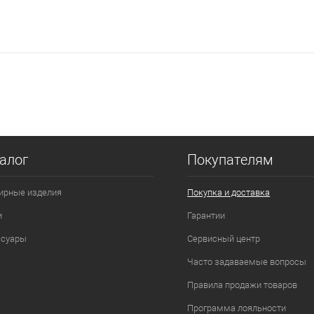
алог
Покупателям
ирные изделия
Покупка и доставка
и
Гарантии
ссуары
Сервисный центр
Часто задаваемые вопросы
Правила продажи товаров
Программа лояльности