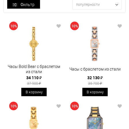
Фильтр
популярности
10%
10%
Часы Bold Bear с браслетом
Часы с браслетом из стали
из стали
34 110 ₽
32 130 ₽
37 900 ₽
35 700 ₽
В корзину
В корзину
10%
10%