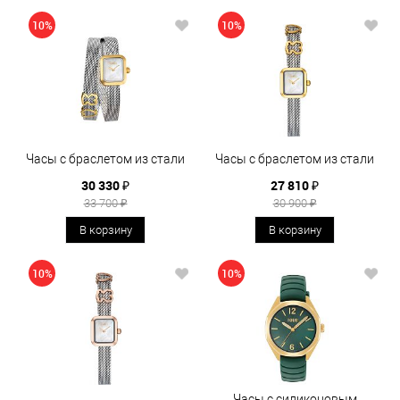
10%
10%
Часы с браслетом из стали
Часы с браслетом из стали
30 330 ₽
27 810 ₽
33 700 ₽
30 900 ₽
В корзину
В корзину
10%
10%
Часы с силиконовым