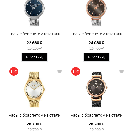
Часы с браслетом из стали
Часы с браслетом из стали
22 680 ₽
24 030 ₽
25 200 ₽
26 700 ₽
В корзину
В корзину
10%
10%
Часы с браслетом из стали
Часы с браслетом из стали
26 730 ₽
26 280 ₽
29 700 ₽
29 200 ₽