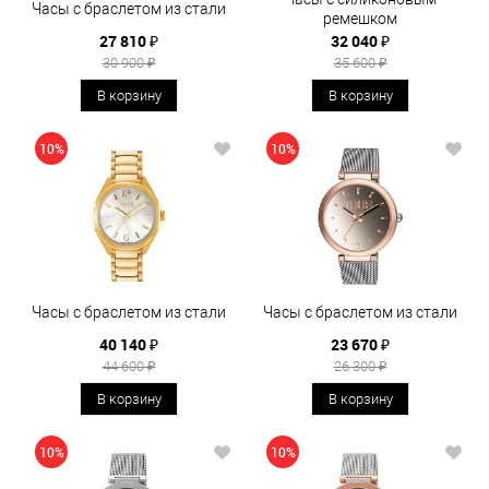
Часы с браслетом из стали
ремешком
27 810 ₽
32 040 ₽
30 900 ₽
35 600 ₽
В корзину
В корзину
10%
10%
Часы с браслетом из стали
Часы с браслетом из стали
40 140 ₽
23 670 ₽
44 600 ₽
26 300 ₽
В корзину
В корзину
10%
10%