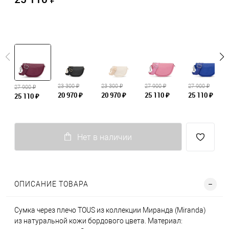
23 300 ₽
23 300 ₽
27 900 ₽
27 900 ₽
27 900 ₽
20 970 ₽
20 970 ₽
25 110 ₽
25 110 ₽
25 110 ₽
Нет в наличии
ОПИСАНИЕ ТОВАРА
Сумка через плечо TOUS из коллекции Миранда (Miranda)
из натуральной кожи бордового цвета. Материал: