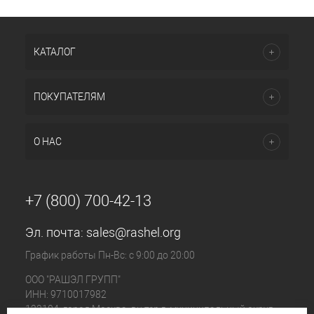
КАТАЛОГ
ПОКУПАТЕЛЯМ
О НАС
+7 (800) 700-42-13
Эл. почта:
sales@rashel.org
График работы Пн-Вс: с 9:00 до 20:00
ООО "РАШЭЛ ГРУПП"
ИНН: 9710017982
123104, город Москва, вн.тер.г. муниципальный округ