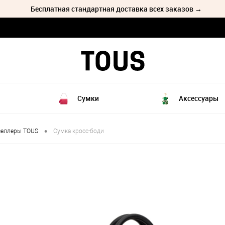
Бесплатная стандартная доставка всех заказов →
Сумки
Аксессуары
•
селлеры TOUS
Сумка кросс-боди