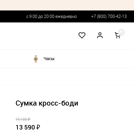
с 9:00 до 20:00 ежедневно
+7 (800) 700-42-13
0
Часы
Сумка кросс-боди
15 100 ₽
13 590 ₽