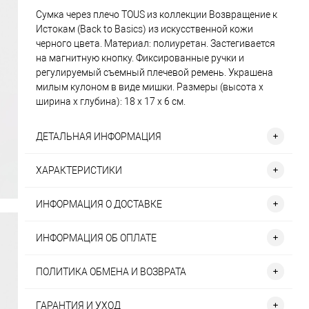
Сумка через плечо TOUS из коллекции Возвращение к
Истокам (Back to Basics) из искусственной кожи
черного цвета. Материал: полиуретан. Застегивается
на магнитную кнопку. Фиксированные ручки и
регулируемый съемный плечевой ремень. Украшена
милым кулоном в виде мишки. Размеры (высота х
ширина х глубина): 18 х 17 х 6 см.
ДЕТАЛЬНАЯ ИНФОРМАЦИЯ
ХАРАКТЕРИСТИКИ
ИНФОРМАЦИЯ О ДОСТАВКЕ
ИНФОРМАЦИЯ ОБ ОПЛАТЕ
ПОЛИТИКА ОБМЕНА И ВОЗВРАТА
ГАРАНТИЯ И УХОД