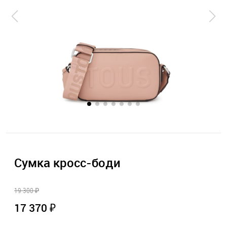
Сумка кросс-боди
19 300 ₽
17 370 ₽