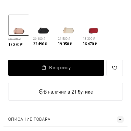
26 100 ₽
21 500 ₽
18 300 ₽
19 300 ₽
23 490 ₽
19 350 ₽
16 470 ₽
17 370 ₽
В корзину
в 21 бутике
В наличии
ОПИСАНИЕ ТОВАРА