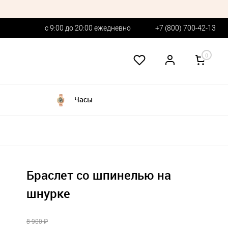
с 9:00 до 20:00 ежедневно
+7 (800) 700-42-13
0
Часы
Браслет со шпинелью на
шнурке
8 900 ₽