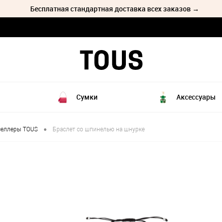
Бесплатная стандартная доставка всех заказов →
Сумки
Аксессуары
•
селлеры TOUS
Браслет со шпинелью на шнурке