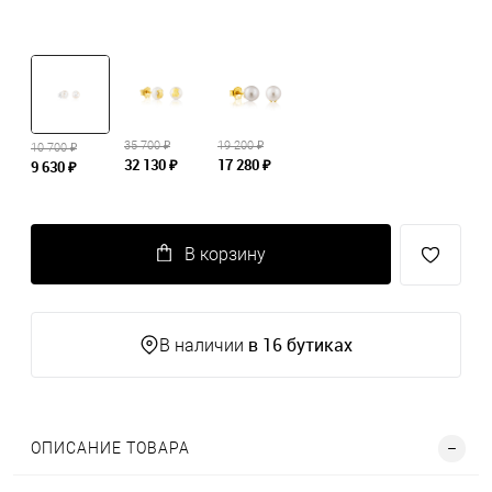
35 700 ₽
19 200 ₽
10 700 ₽
32 130 ₽
17 280 ₽
9 630 ₽
В корзину
в 16 бутиках
В наличии
ОПИСАНИЕ ТОВАРА