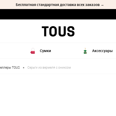
Бесплатная стандартная доставка всех заказов →
Сумки
Аксессуары
•
селлеры TOUS
Серьги из вермеля с ониксом