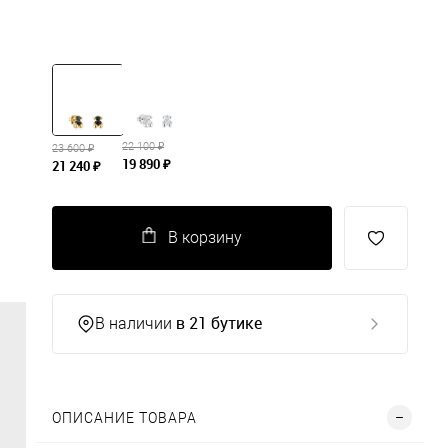
22 100 ₽
23 600 ₽
19 890 ₽
21 240 ₽
В корзину
в 21 бутике
В наличии
ОПИСАНИЕ ТОВАРА