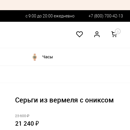
с 9:00 до 20:00 ежедневно
+7 (800) 700-42-13
0
Часы
Серьги из вермеля с ониксом
23 600 ₽
21 240 ₽