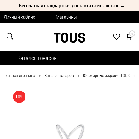
Бесплатная стандартная доставка всех заказов →
Личный кабинет
Магазины
0
Каталог товаров
•
•
•
Главная страница
Каталог товаров
Ювелирные изделия TOUS
10%