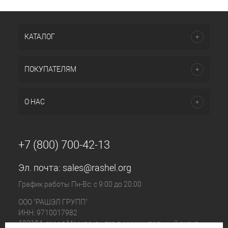
КАТАЛОГ
ПОКУПАТЕЛЯМ
О НАС
+7 (800) 700-42-13
Эл. почта:
sales@rashel.org
График работы Пн-Вс: с 9:00 до 20:00
ООО "РАШЭЛ ГРУПП"
ИНН: 9710017982
123104, город Москва, вн.тер.г. муниципальный округ