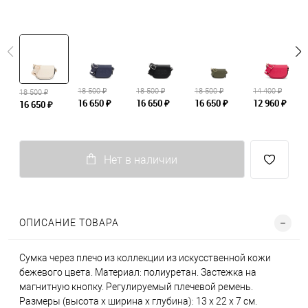
18 500 ₽
18 500 ₽
18 500 ₽
14 400 ₽
18 500 ₽
16 650 ₽
16 650 ₽
16 650 ₽
12 960 ₽
16 650 ₽
Нет в наличии
ОПИСАНИЕ ТОВАРА
Сумка через плечо из коллекции из искусственной кожи
бежевого цвета. Материал: полиуретан. Застежка на
магнитную кнопку. Регулируемый плечевой ремень.
Размеры (высота х ширина х глубина): 13 х 22 х 7 см.