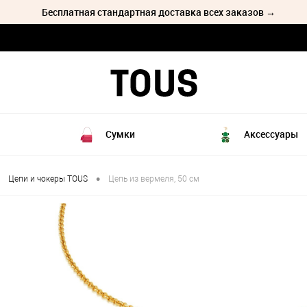
Бесплатная стандартная доставка всех заказов →
Сумки
Аксессуары
•
Цепи и чокеры TOUS
Цепь из вермеля, 50 см