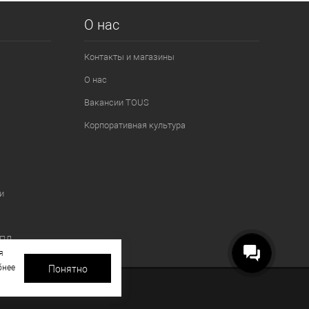
О нас
Контакты и магазины
О нас
Вакансии TOUS
Корпоративная культура
и
 ПД
я
бнее
Понятно