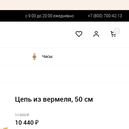
с 9:00 до 20:00 ежедневно
+7 (800) 700-42-13
0
Часы
Цепь из вермеля, 50 см
11 600 ₽
10 440 ₽