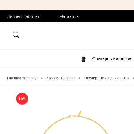
Личный кабинет
Магазины
Ювелирные изделия
•
•
•
Главная страница
Каталог товаров
Ювелирные изделия TOUS
10%