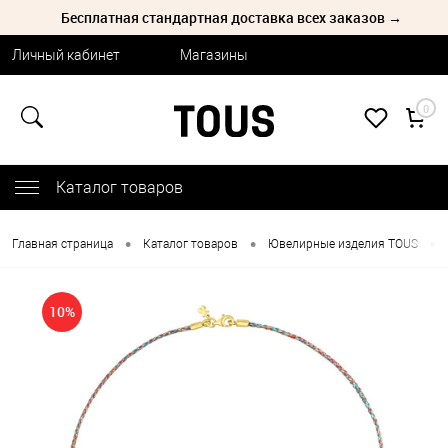
Бесплатная стандартная доставка всех заказов →
Личный кабинет
Магазины
0
Каталог товаров
•
•
•
Главная страница
Каталог товаров
Ювелирные изделия TOUS
10%