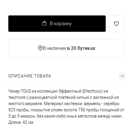
В корзину
в 20 бутиках
В наличии
ОПИСАНИЕ ТОВАРА
Чокер TOUS из коллекции Эффектный (Efecttous) из
текстиля с разноцветной плетеной нитью с застежкой из
желтого вермеля. Материал застежки: вермель - серебро
925 пробы, покрытое слоем золота 750 пробы толщиной от
3 до 5 микрон, без каких-либо иных металлов между ними.
Длина: 42 см