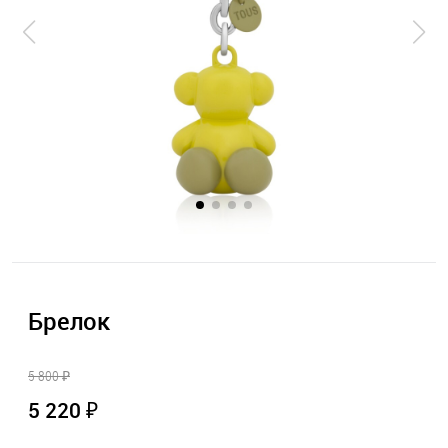
Брелок
5 800 ₽
5 220 ₽