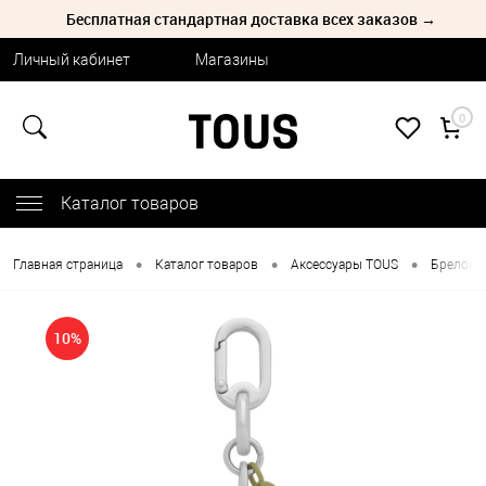
Бесплатная стандартная доставка всех заказов →
Личный кабинет
Магазины
0
Каталог товаров
•
•
•
Главная страница
Каталог товаров
Аксессуары TOUS
Брелоки
10%