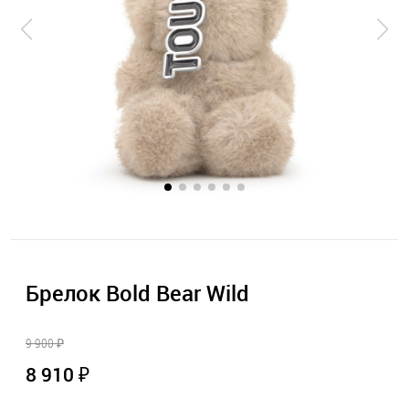
Брелок Bold Bear Wild
9 900 ₽
8 910 ₽