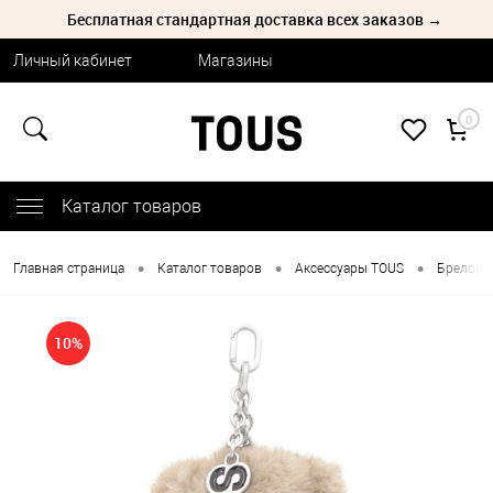
Бесплатная стандартная доставка всех заказов →
Личный кабинет
Магазины
0
Каталог товаров
•
•
•
Главная страница
Каталог товаров
Аксессуары TOUS
Брелоки
10%