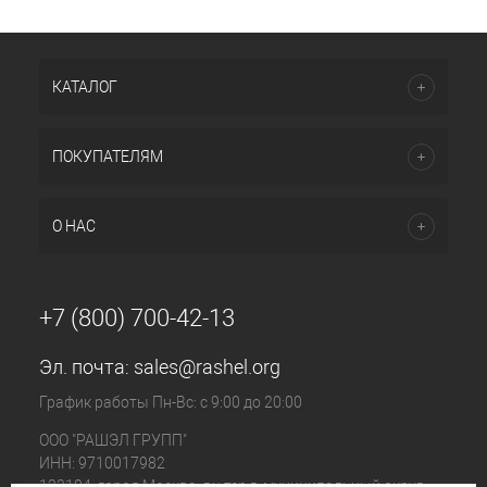
КАТАЛОГ
ПОКУПАТЕЛЯМ
О НАС
+7 (800) 700-42-13
Эл. почта:
sales@rashel.org
График работы Пн-Вс: с 9:00 до 20:00
ООО "РАШЭЛ ГРУПП"
ИНН: 9710017982
123104, город Москва, вн.тер.г. муниципальный округ