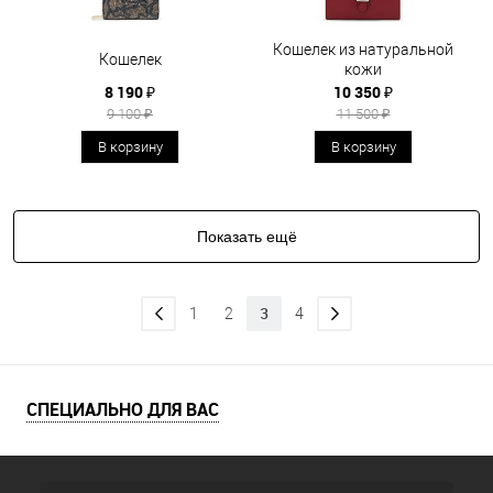
Кошелек из натуральной
Кошелек
кожи
8 190 ₽
10 350 ₽
9 100 ₽
11 500 ₽
В корзину
В корзину
Показать ещё
3
1
2
4
СПЕЦИАЛЬНО ДЛЯ ВАС