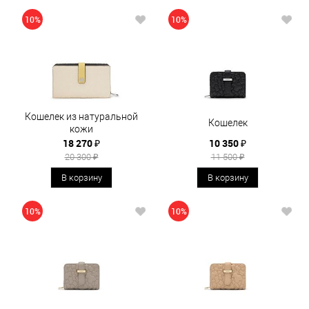
10%
10%
Кошелек из натуральной
Кошелек
кожи
18 270 ₽
10 350 ₽
20 300 ₽
11 500 ₽
В корзину
В корзину
10%
10%