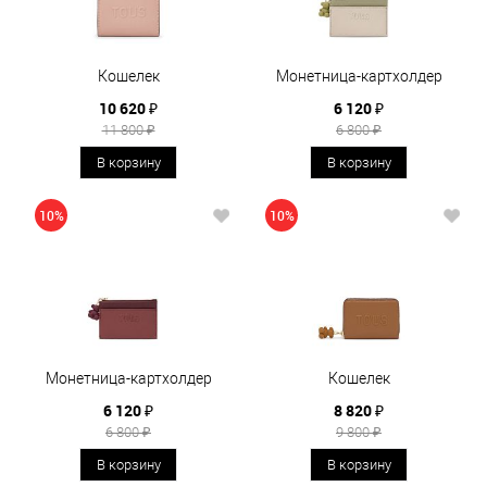
Кошелек
Монетница-картхолдер
10 620 ₽
6 120 ₽
11 800 ₽
6 800 ₽
В корзину
В корзину
10%
10%
Монетница-картхолдер
Кошелек
6 120 ₽
8 820 ₽
6 800 ₽
9 800 ₽
В корзину
В корзину