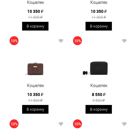
Кошелек
Кошелек
10 350 ₽
10 350 ₽
11 500 ₽
11 500 ₽
В корзину
В корзину
10%
10%
Кошелек
Кошелек
10 350 ₽
8 550 ₽
11 500 ₽
9 500 ₽
В корзину
В корзину
10%
10%