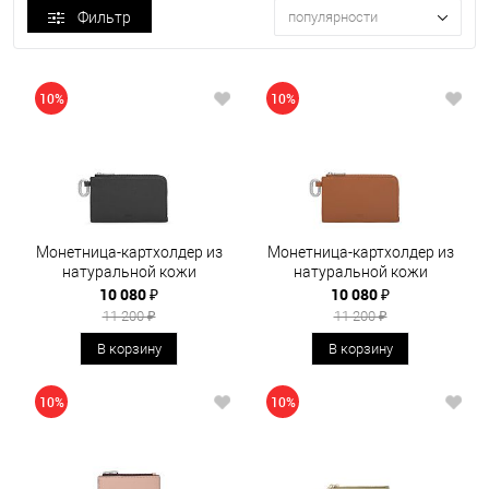
Фильтр
популярности
10%
10%
Монетница-картхолдер из
Монетница-картхолдер из
натуральной кожи
натуральной кожи
10 080 ₽
10 080 ₽
11 200 ₽
11 200 ₽
В корзину
В корзину
10%
10%