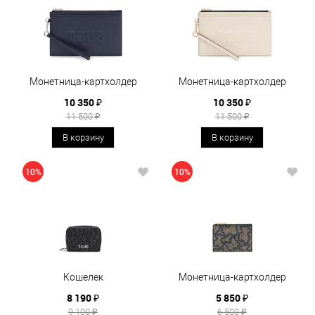
Монетница-картхолдер
Монетница-картхолдер
10 350 ₽
10 350 ₽
11 500 ₽
11 500 ₽
В корзину
В корзину
10%
10%
Кошелек
Монетница-картхолдер
8 190 ₽
5 850 ₽
9 100 ₽
6 500 ₽