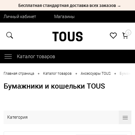
Бесплатная стандартная доставка всех заказов →
Личный кабинет
Магазины
0
Каталог товаров
•
•
•
Главная страница
Каталог товаров
Аксессуары TOUS
Бумажни
Бумажники и кошельки TOUS
Категория