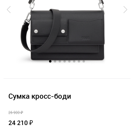
Сумка кросс-боди
26 900 ₽
24 210 ₽