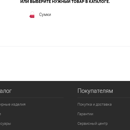
ИЛИ ВЫБЕРИТЕ НУЖНЫЙ ТОВАР В КАТАЛОГЕ.
Сумки
алог
Покупателям
ирные изделия
Покупка и доставка
и
Гарантии
ссуары
Сервисный центр