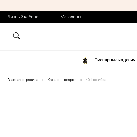
Личный кабинет
Магазины
Ювелирные изделия
•
•
Главная страница
Каталог товаров
404 ошибка