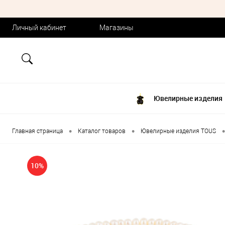
Личный кабинет
Магазины
Ювелирные изделия
•
•
•
Главная страница
Каталог товаров
Ювелирные изделия TOUS
10%