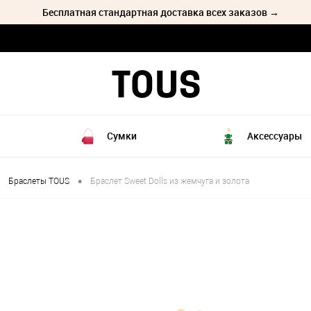
Бесплатная стандартная доставка всех заказов →
Сумки
Аксессуары
•
Браслеты TOUS
Браслет Sweet Dolls из жемчуга и золота