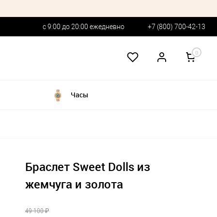
с 9:00 до 20:00 ежедневно
+7 (800) 700-42-13
0
Часы
Браслет Sweet Dolls из
жемчуга и золота
49 100 ₽