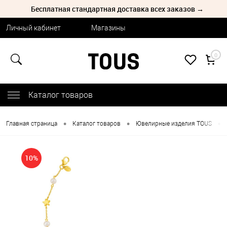
Бесплатная стандартная доставка всех заказов →
Личный кабинет
Магазины
0
Каталог товаров
•
•
•
Главная страница
Каталог товаров
Ювелирные изделия TOUS
10%