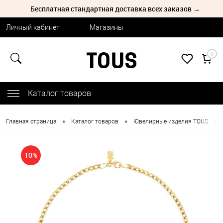
Бесплатная стандартная доставка всех заказов →
Личный кабинет
Магазины
0
Каталог товаров
•
•
•
Главная страница
Каталог товаров
Ювелирные изделия TOUS
10%