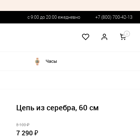
с 9:00 до 20:00 ежедневно
+7 (800) 700-42-13
0
Часы
Цепь из серебра, 60 см
8 100 ₽
7 290 ₽