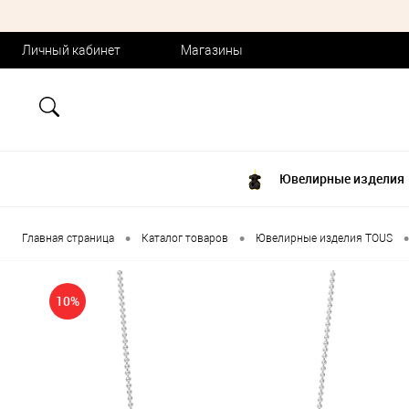
Личный кабинет
Магазины
Ювелирные изделия
•
•
•
Главная страница
Каталог товаров
Ювелирные изделия TOUS
10%