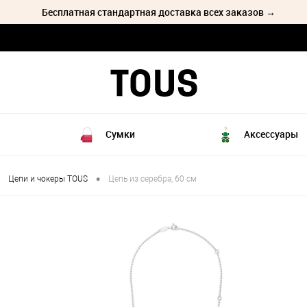
Бесплатная стандартная доставка всех заказов →
Сумки
Аксессуары
•
Цепи и чокеры TOUS
Цепь из серебра, 60 см