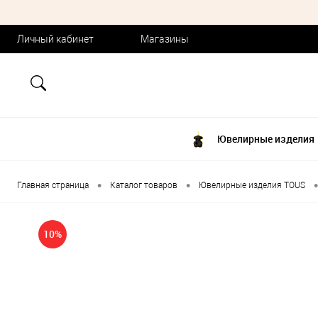
Личный кабинет
Магазины
Ювелирные изделия
•
•
•
Главная страница
Каталог товаров
Ювелирные изделия TOUS
10%