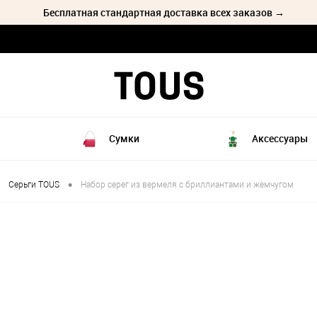
Бесплатная стандартная доставка всех заказов →
Сумки
Аксессуары
•
Серьги TOUS
Набор серег из вермеля с бриллиантами и жемчугом