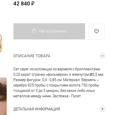
42 840 ₽
Нет в наличии
ОПИСАНИЕ ТОВАРА
Сет серег из коллекции из вермеля с бриллиантами
0,20 карат огранки «восьмерка» и жемчугом Ø3,5 мм.
Размер фигурок: 0,4 - 0,85 см. Материал: Вермель –
серебро 925 пробы с покрытием золота 750 пробы
толщиной от 3 до 5 микрон, без каких-либо иных
металлов между ними. Застежка - Пусет.
ДЕТАЛЬНАЯ ИНФОРМАЦИЯ