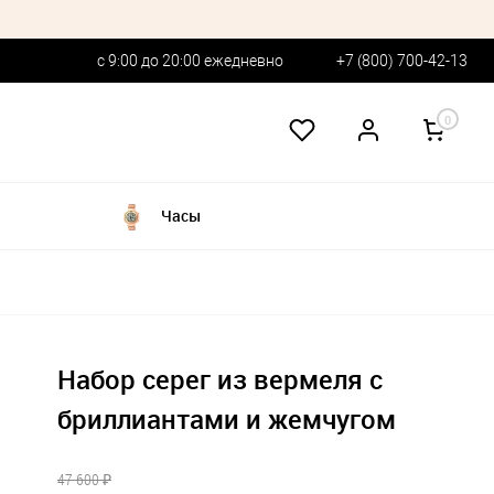
с 9:00 до 20:00 ежедневно
+7 (800) 700-42-13
0
Часы
Набор серег из вермеля с
бриллиантами и жемчугом
47 600 ₽