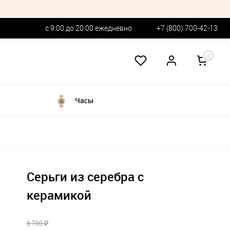
с 9:00 до 20:00 ежедневно
+7 (800) 700-42-13
0
Часы
Серьги из серебра с
керамикой
8 700 ₽