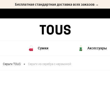
Бесплатная стандартная доставка всех заказов →
Сумки
Аксессуары
•
Серьги TOUS
Серьги из серебра с керамикой