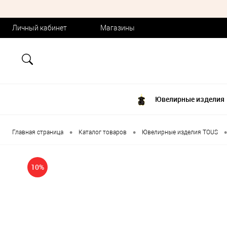
Личный кабинет
Магазины
Ювелирные изделия
•
•
•
Главная страница
Каталог товаров
Ювелирные изделия TOUS
10%