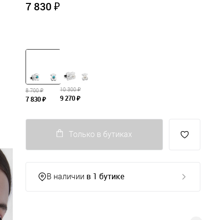
7 830 ₽
10 300 ₽
8 700 ₽
9 270 ₽
7 830 ₽
Только в бутиках
в 1 бутике
В наличии