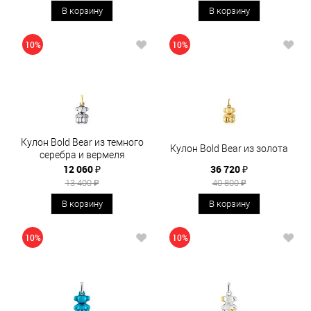
В корзину
В корзину
10%
10%
Кулон Bold Bear из темного
Кулон Bold Bear из золота
серебра и вермеля
12 060 ₽
36 720 ₽
13 400 ₽
40 800 ₽
В корзину
В корзину
10%
10%