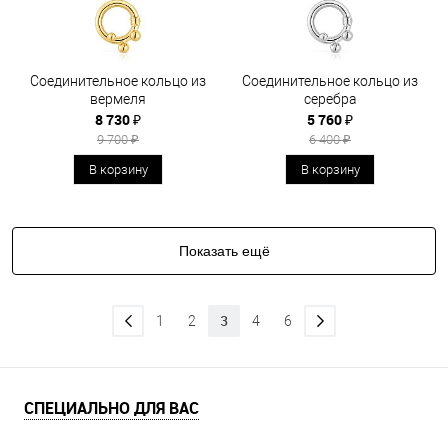
Соединительное кольцо из
Соединительное кольцо из
вермеля
серебра
8 730 ₽
5 760 ₽
9 700 ₽
6 400 ₽
В корзину
В корзину
Показать ещё
3
1
2
4
6
СПЕЦИАЛЬНО ДЛЯ ВАС