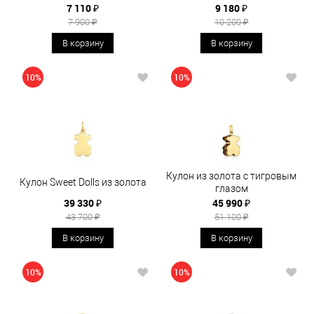
7 110 ₽
9 180 ₽
7 900 ₽
10 200 ₽
В корзину
В корзину
10%
10%
Кулон из золота с тигровым
Кулон Sweet Dolls из золота
глазом
39 330 ₽
45 990 ₽
43 700 ₽
51 100 ₽
В корзину
В корзину
10%
10%