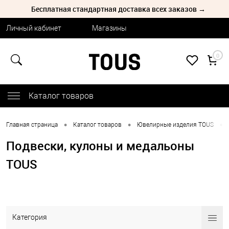
Бесплатная стандартная доставка всех заказов →
Личный кабинет
Магазины
0
Каталог товаров
•
•
•
Главная страница
Каталог товаров
Ювелирные изделия TOUS
Подвески, кулоны и медальоны
TOUS
Категория