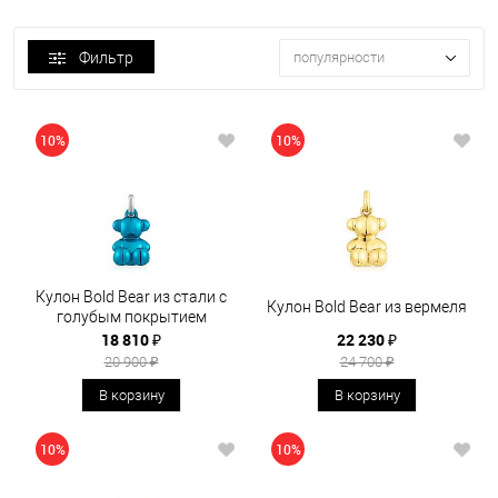
Фильтр
популярности
10%
10%
Кулон Bold Bear из стали с
Кулон Bold Bear из вермеля
голубым покрытием
18 810 ₽
22 230 ₽
20 900 ₽
24 700 ₽
В корзину
В корзину
10%
10%