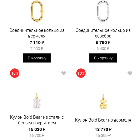
Соединительное кольцо из
Соединительное кольцо из
вермеля
серебра
7 110 ₽
5 760 ₽
7 900 ₽
6 400 ₽
В корзину
В корзину
10%
10%
Кулон Bold Bear из стали с
Кулон Bold Bear из вермеля
белым покрытием
15 030 ₽
13 770 ₽
16 700 ₽
15 300 ₽