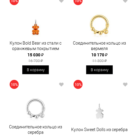
10%
10%
Кулон Bold Bear из стали с
Соединительное кольцо из
оранжевым покрытием
вермеля
15 030 ₽
10 170 ₽
16 700 ₽
11 300 ₽
В корзину
В корзину
10%
10%
Соединительное кольцо из
Кулон Sweet Dolls из серебра
серебра