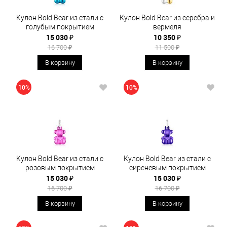
Кулон Bold Bear из стали с
Кулон Bold Bear из серебра и
голубым покрытием
вермеля
15 030 ₽
10 350 ₽
16 700 ₽
11 500 ₽
В корзину
В корзину
10%
10%
Кулон Bold Bear из стали с
Кулон Bold Bear из стали с
розовым покрытием
сиреневым покрытием
15 030 ₽
15 030 ₽
16 700 ₽
16 700 ₽
В корзину
В корзину