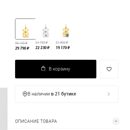
24 700 ₽
21 300 ₽
33 100 ₽
22 230 ₽
19 170 ₽
29 790 ₽
В корзину
в 21 бутике
В наличии
ОПИСАНИЕ ТОВАРА