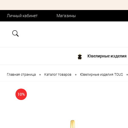
Личный кабинет
Магазины
Ювелирные изделия
•
•
•
Главная страница
Каталог товаров
Ювелирные изделия TOUS
10%