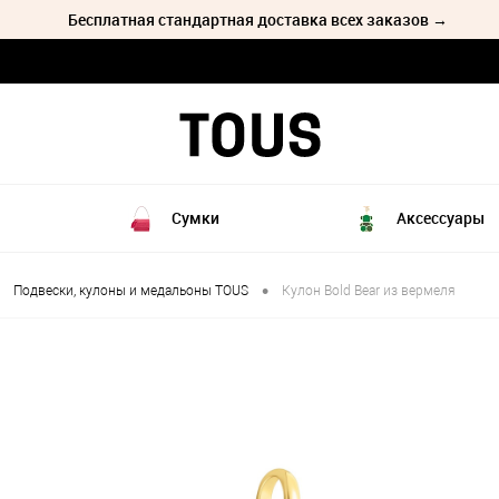
Бесплатная стандартная доставка всех заказов →
Сумки
Аксессуары
•
Подвески, кулоны и медальоны TOUS
Кулон Bold Bear из вермеля