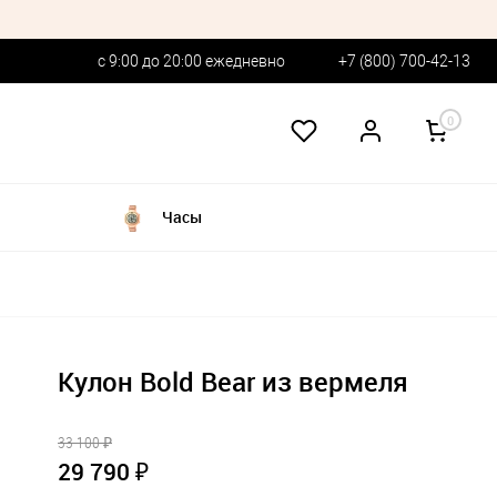
с 9:00 до 20:00 ежедневно
+7 (800) 700-42-13
0
Часы
Кулон Bold Bear из вермеля
33 100 ₽
29 790 ₽