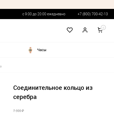
с 9:00 до 20:00 ежедневно
+7 (800) 700-42-13
0
Часы
а
Соединительное кольцо из
серебра
7 300 ₽