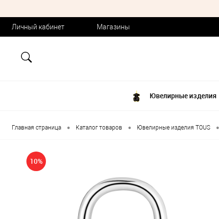
Личный кабинет
Магазины
Ювелирные изделия
•
•
•
Главная страница
Каталог товаров
Ювелирные изделия TOUS
10%