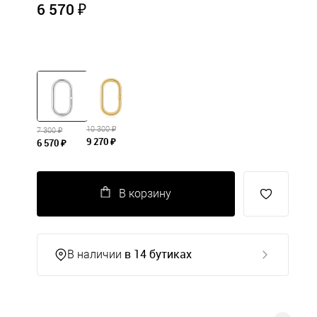
6 570 ₽
10 300 ₽
7 300 ₽
9 270 ₽
6 570 ₽
В корзину
в 14 бутиках
В наличии