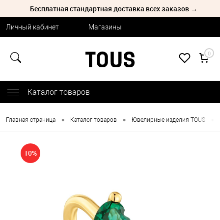
Бесплатная стандартная доставка всех заказов →
Личный кабинет
Магазины
0
Каталог товаров
•
•
•
Главная страница
Каталог товаров
Ювелирные изделия TOUS
10%