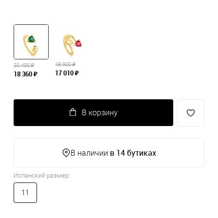
18 900 ₽
20 400 ₽
17 010 ₽
18 360 ₽
В корзину
в 14 бутиках
В наличии
Испанский размер:
11