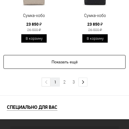
Сумка-хобо
Сумка-хобо
23 850 ₽
23 850 ₽
26 500 ₽
26 500 ₽
В корзину
В корзину
Показать ещё
1
2
3
СПЕЦИАЛЬНО ДЛЯ ВАС