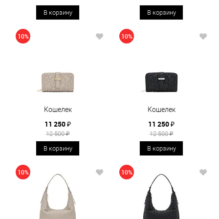
В корзину
В корзину
10%
10%
Кошелек
Кошелек
11 250 ₽
11 250 ₽
12 500 ₽
12 500 ₽
В корзину
В корзину
10%
10%