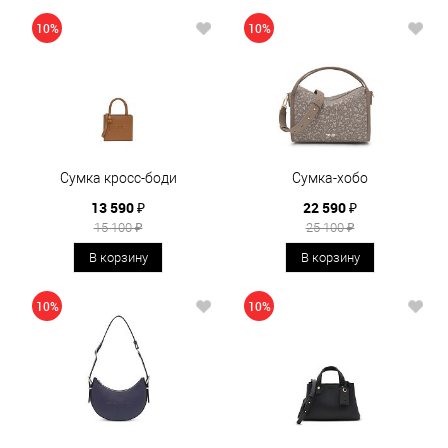
10%
10%
Сумка кросс-боди
Сумка-хобо
13 590 ₽
22 590 ₽
15 100 ₽
25 100 ₽
В корзину
В корзину
10%
10%