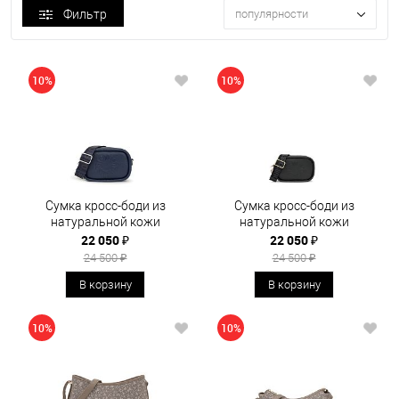
Фильтр
популярности
10%
10%
Сумка кросс-боди из
Сумка кросс-боди из
натуральной кожи
натуральной кожи
22 050 ₽
22 050 ₽
24 500 ₽
24 500 ₽
В корзину
В корзину
10%
10%