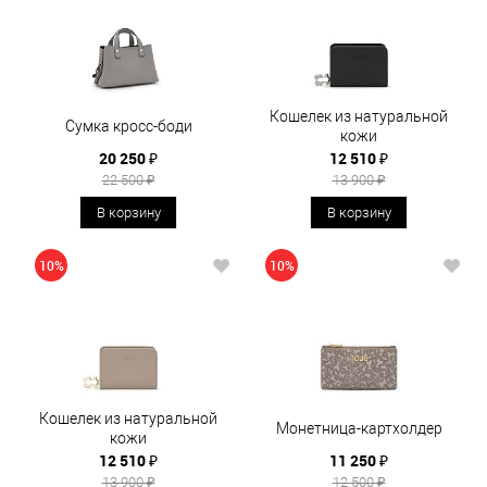
Кошелек из натуральной
Сумка кросс-боди
кожи
20 250 ₽
12 510 ₽
22 500 ₽
13 900 ₽
В корзину
В корзину
10%
10%
Кошелек из натуральной
Монетница-картхолдер
кожи
12 510 ₽
11 250 ₽
13 900 ₽
12 500 ₽