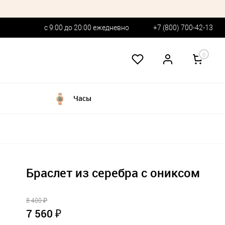
с 9:00 до 20:00 ежедневно
+7 (800) 700-42-13
0
Часы
Браслет из серебра с ониксом
8 400 ₽
7 560 ₽