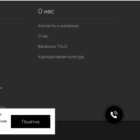
О нас
Контакты и магазины
О нас
Вакансии TOUS
Корпоративная культура
и
 ПД
я
бнее
Понятно