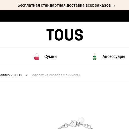
Бесплатная стандартная доставка всех заказов →
Сумки
Аксессуары
•
селлеры TOUS
Браслет из серебра с ониксом