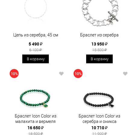
Цепь из серебра, 45 см
Браслет из серебра
5 490 ₽
13 950 ₽
6 100 ₽
15 500 ₽
В корзину
В корзину
10%
10%
Браслет Icon Color из
Браслет Icon Color из
малахита и вермеля
серебра и оникса
16 650 ₽
10 710 ₽
18 500 ₽
11 900 ₽