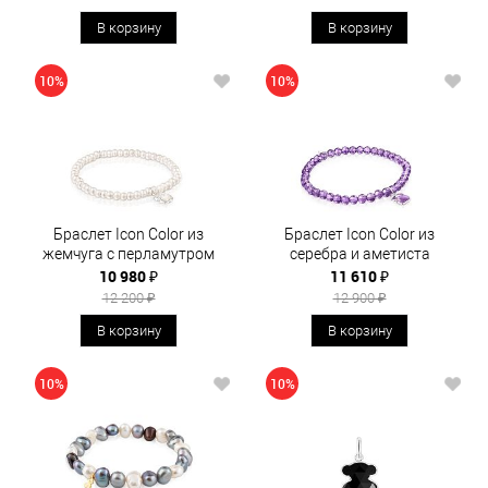
В корзину
В корзину
10%
10%
Браслет Icon Color из
Браслет Icon Color из
жемчуга с перламутром
серебра и аметиста
10 980 ₽
11 610 ₽
12 200 ₽
12 900 ₽
В корзину
В корзину
10%
10%