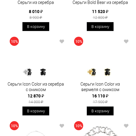
Серьги из серебра
Серьги Bold Bear из серебра
8 010 ₽
11 520 ₽
8 900 ₽
12 800 ₽
В корзину
В корзину
10%
10%
Серьги Icon Color из серебра
Серьги Icon Color из
с ониксом
вермеля с ониксом
12 870 ₽
16 110 ₽
14 300 ₽
17 900 ₽
В корзину
В корзину
10%
10%