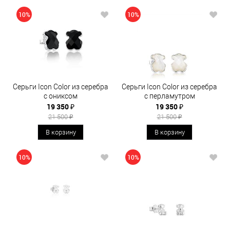
10%
10%
Серьги Icon Color из серебра
Серьги Icon Color из серебра
с ониксом
с перламутром
19 350 ₽
19 350 ₽
21 500 ₽
21 500 ₽
В корзину
В корзину
10%
10%