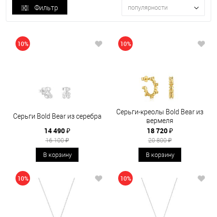
Фильтр
популярности
10%
10%
Серьги-креолы Bold Bear из
Серьги Bold Bear из серебра
вермеля
14 490 ₽
18 720 ₽
16 100 ₽
20 800 ₽
В корзину
В корзину
10%
10%