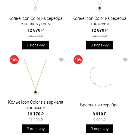
Колье Icon Color из серебра
Колье Icon Color из серебра
с перламутром
с ониксом
12 870 ₽
12 870 ₽
14 300 ₽
14 300 ₽
В корзину
В корзину
10%
10%
Колье Icon Color из вермеля
Браслет из серебра
с ониксом
19 170 ₽
8 910 ₽
21 300 ₽
9 900 ₽
В корзину
В корзину