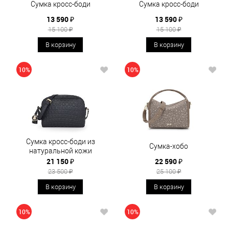
Сумка кросс-боди
Сумка кросс-боди
13 590 ₽
13 590 ₽
15 100 ₽
15 100 ₽
В корзину
В корзину
10%
10%
Сумка кросс-боди из
Сумка-хобо
натуральной кожи
21 150 ₽
22 590 ₽
23 500 ₽
25 100 ₽
В корзину
В корзину
10%
10%