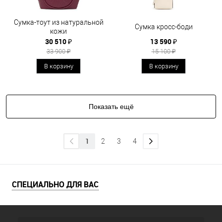
Сумка-тоут из натуральной
Сумка кросс-боди
кожи
30 510 ₽
13 590 ₽
33 900 ₽
15 100 ₽
В корзину
В корзину
Показать ещё
1
2
3
4
СПЕЦИАЛЬНО ДЛЯ ВАС