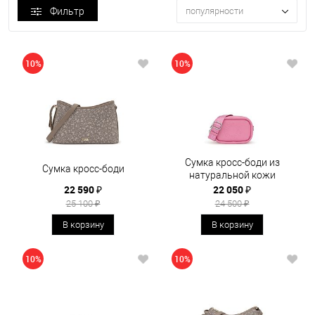
Фильтр
популярности
10%
10%
Сумка кросс-боди из
Сумка кросс-боди
натуральной кожи
22 590 ₽
22 050 ₽
25 100 ₽
24 500 ₽
В корзину
В корзину
10%
10%