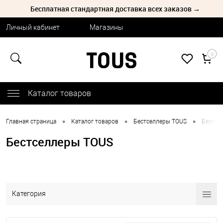
Бесплатная стандартная доставка всех заказов →
Личный кабинет
Магазины
0
Каталог товаров
•
•
•
Главная страница
Каталог товаров
Бестселлеры TOUS
Бестсе
Бестселлеры TOUS
Категория