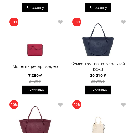
В корзину
В корзину
10%
10%
Сумка-тоут из натуральной
Монетница-картхолдер
кожи
7 290 ₽
30 510 ₽
8 100 ₽
33 900 ₽
В корзину
В корзину
10%
10%