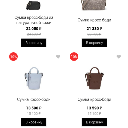
Сумка кросс-боди из
Сумка кросс-боди
натуральной кожи
22 050 ₽
21 330 ₽
24 500 ₽
23 700 ₽
В корзину
В корзину
10%
10%
Сумка кросс-боди
Сумка кросс-боди
13 590 ₽
13 590 ₽
15 100 ₽
15 100 ₽
В корзину
В корзину