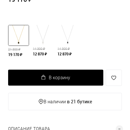
14 300 ₽
14 300 ₽
21 300 ₽
12 870 ₽
12 870 ₽
19 170 ₽
В корзину
в 21 бутике
В наличии
ОПИСАНИЕ ТОВАРА