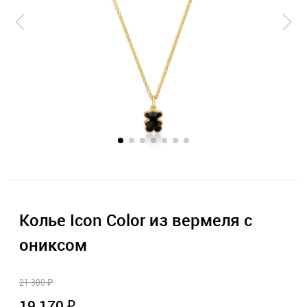
Колье Icon Color из вермеля с
ониксом
21 300 ₽
19 170 ₽