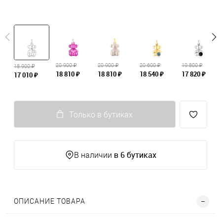
20 900 ₽
20 900 ₽
20 600 ₽
19 800 ₽
18 900 ₽
18 810 ₽
18 810 ₽
18 540 ₽
17 820 ₽
17 010 ₽
Только в бутиках
в 6 бутиках
В наличии
ОПИСАНИЕ ТОВАРА