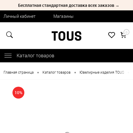
Бесплатная стандартная доставка всех заказов →
Личный кабинет
Магазины
0
Каталог товаров
•
•
•
Главная страница
Каталог товаров
Ювелирные изделия TOUS
10%