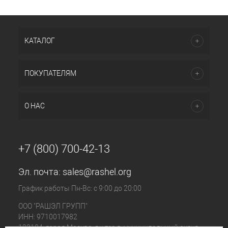
КАТАЛОГ
ПОКУПАТЕЛЯМ
О НАС
+7 (800) 700-42-13
Эл. почта:
sales@rashel.org
График работы Пн-Вс: с 9:00 до 20:00
ООО "РАШЭЛ ГРУПП"
ИНН: 9710017982
123104, город Москва, вн.тер.г. муниципальный округ