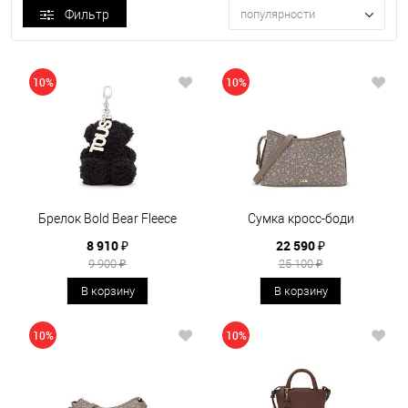
Фильтр
популярности
10%
10%
Брелок Bold Bear Fleece
Сумка кросс-боди
8 910 ₽
22 590 ₽
9 900 ₽
25 100 ₽
В корзину
В корзину
10%
10%