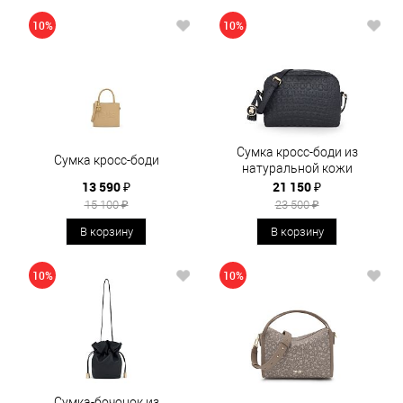
10%
10%
Сумка кросс-боди из
Сумка кросс-боди
натуральной кожи
13 590 ₽
21 150 ₽
15 100 ₽
23 500 ₽
В корзину
В корзину
10%
10%
Сумка-бочонок из