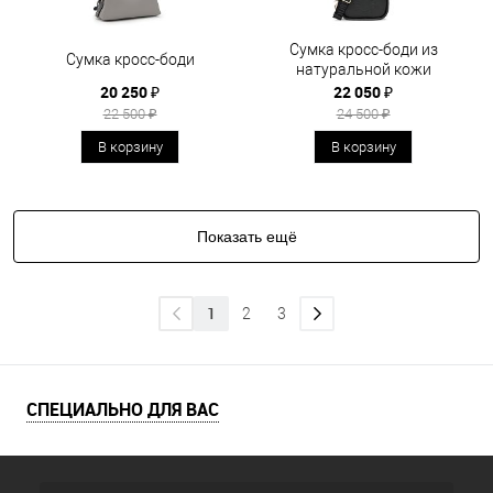
Сумка кросс-боди из
Сумка кросс-боди
натуральной кожи
20 250 ₽
22 050 ₽
22 500 ₽
24 500 ₽
В корзину
В корзину
Показать ещё
1
2
3
СПЕЦИАЛЬНО ДЛЯ ВАС