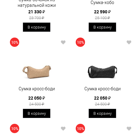
Сумка-хобо
натуральной кожи
21 330 ₽
22 590 ₽
23 700 ₽
25 100 ₽
В корзину
В корзину
10%
10%
Сумка кросс-боди
Сумка кросс-боди
22 050 ₽
22 050 ₽
24 500 ₽
24 500 ₽
В корзину
В корзину
10%
10%