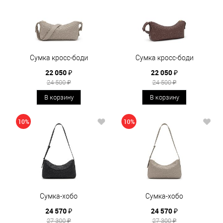
Сумка кросс-боди
Сумка кросс-боди
22 050 ₽
22 050 ₽
24 500 ₽
24 500 ₽
В корзину
В корзину
10%
10%
Сумка-хобо
Сумка-хобо
24 570 ₽
24 570 ₽
27 300 ₽
27 300 ₽