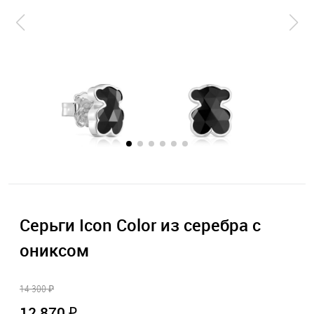
Серьги Icon Color из серебра с
ониксом
14 300 ₽
12 870 ₽