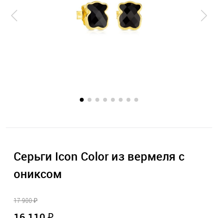
Серьги Icon Color из вермеля с
ониксом
17 900 ₽
16 110 ₽