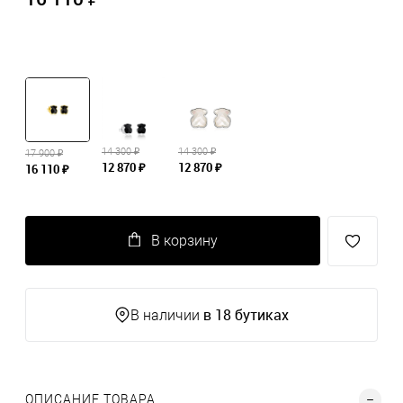
14 300 ₽
14 300 ₽
17 900 ₽
12 870 ₽
12 870 ₽
16 110 ₽
В корзину
в 18 бутиках
В наличии
ОПИСАНИЕ ТОВАРА