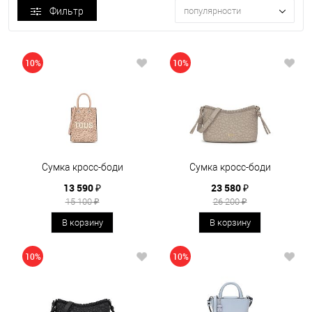
Фильтр
популярности
10%
10%
Сумка кросс-боди
Сумка кросс-боди
13 590 ₽
23 580 ₽
15 100 ₽
26 200 ₽
В корзину
В корзину
10%
10%