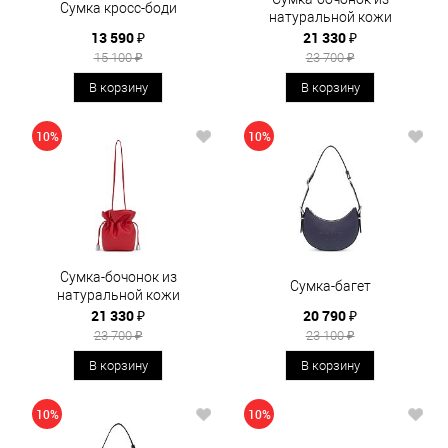
Сумка кросс-боди
натуральной кожи
13 590 ₽
21 330 ₽
15 100 ₽
23 700 ₽
В корзину
В корзину
10%
10%
Сумка-бочонок из
Сумка-багет
натуральной кожи
21 330 ₽
20 790 ₽
23 700 ₽
23 100 ₽
В корзину
В корзину
10%
10%