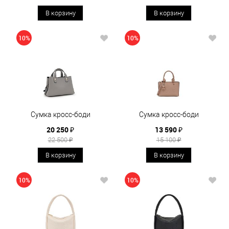
В корзину
В корзину
10%
10%
Сумка кросс-боди
Сумка кросс-боди
20 250 ₽
13 590 ₽
22 500 ₽
15 100 ₽
В корзину
В корзину
10%
10%