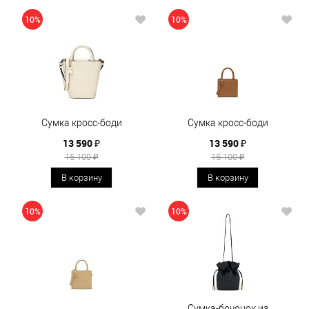
10%
10%
Сумка кросс-боди
Сумка кросс-боди
13 590 ₽
13 590 ₽
15 100 ₽
15 100 ₽
В корзину
В корзину
10%
10%
Сумка-бочонок из